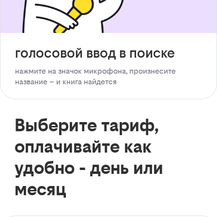
голосовой ввод в поиске
нажмите на значок микрофона, произнесите
название – и книга найдется
Выберите тариф,
оплачивайте как
удобно - день или
месяц