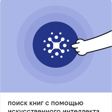
поиск книг с помощью
искусственного интеллекта