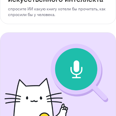
спросите ИИ какую книгу хотели бы прочитать, как
спросили бы у человека.