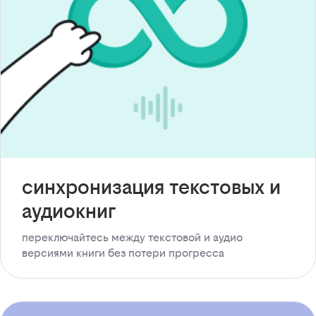
синхронизация текстовых и
аудиокниг
переключайтесь между текстовой и аудио
версиями книги без потери прогресса