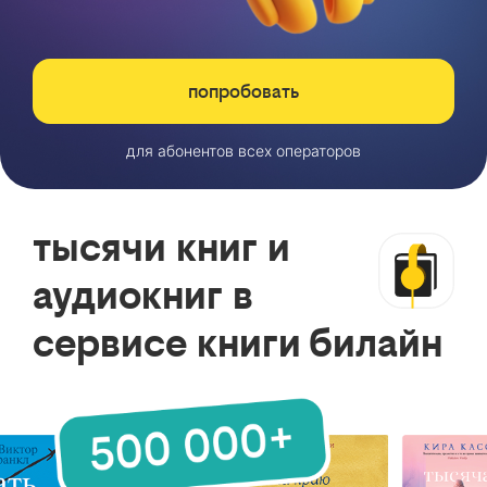
попробовать
для абонентов всех операторов
тысячи книг и
аудиокниг в
сервисе книги билайн