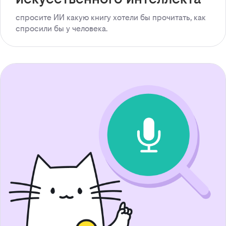
спросите ИИ какую книгу хотели бы прочитать, как
спросили бы у человека.