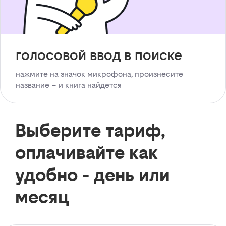
голосовой ввод в поиске
нажмите на значок микрофона, произнесите
название – и книга найдется
Выберите тариф,
оплачивайте как
удобно - день или
месяц