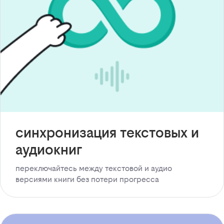
синхронизация текстовых и
аудиокниг
переключайтесь между текстовой и аудио
версиями книги без потери прогресса