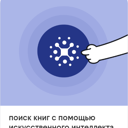
поиск книг с помощью
искусственного интеллекта