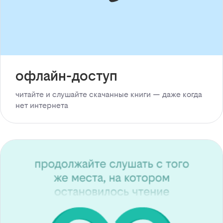
офлайн-доступ
читайте и слушайте скачанные книги — даже когда
нет интернета