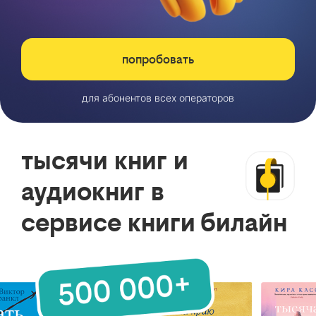
попробовать
для абонентов всех операторов
тысячи книг и
аудиокниг в
сервисе книги билайн