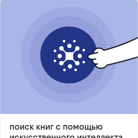
поиск книг с помощью
искусственного интеллекта