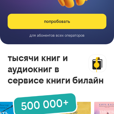
попробовать
для абонентов всех операторов
тысячи книг и
аудиокниг в
сервисе книги билайн