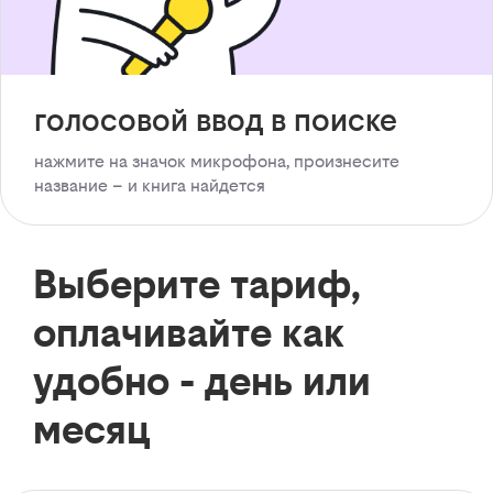
голосовой ввод в поиске
нажмите на значок микрофона, произнесите
название – и книга найдется
Выберите тариф,
оплачивайте как
удобно - день или
месяц