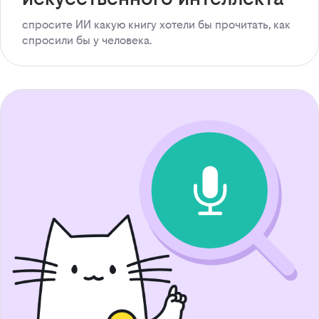
спросите ИИ какую книгу хотели бы прочитать, как
спросили бы у человека.