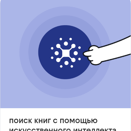
поиск книг с помощью
искусственного интеллекта