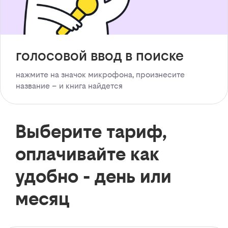
голосовой ввод в поиске
нажмите на значок микрофона, произнесите
название – и книга найдется
Выберите тариф,
оплачивайте как
удобно - день или
месяц