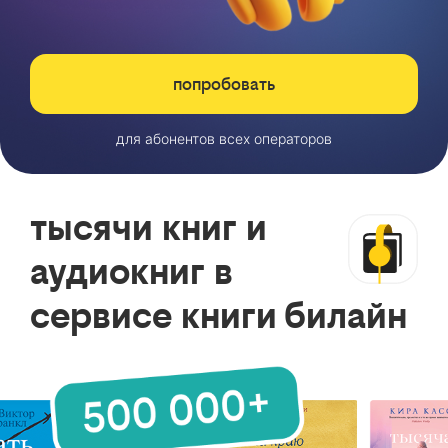
попробовать
для абонентов всех операторов
тысячи книг и
аудиокниг в
сервисе книги билайн