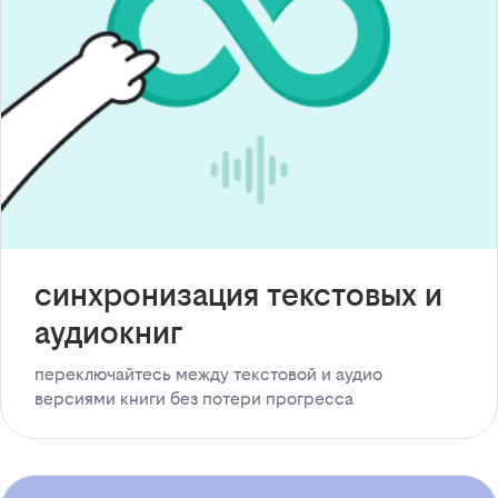
синхронизация текстовых и
аудиокниг
переключайтесь между текстовой и аудио
версиями книги без потери прогресса