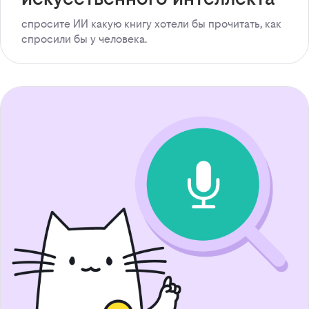
спросите ИИ какую книгу хотели бы прочитать, как
спросили бы у человека.