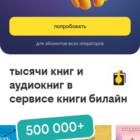
попробовать
для абонентов всех операторов
тысячи книг и
аудиокниг в
сервисе книги билайн