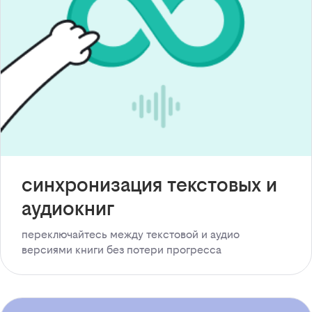
синхронизация текстовых и
аудиокниг
переключайтесь между текстовой и аудио
версиями книги без потери прогресса