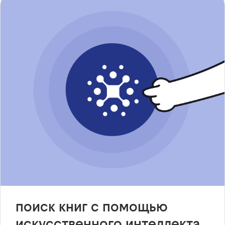
поиск книг с помощью
искусственного интеллекта