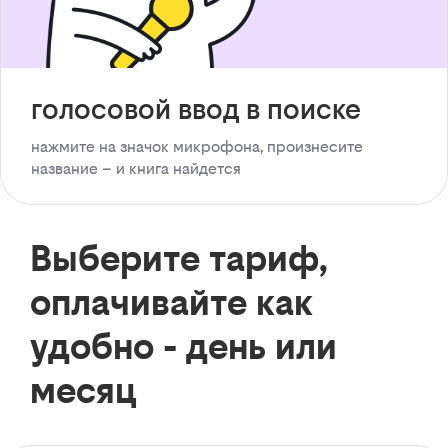
голосовой ввод в поиске
нажмите на значок микрофона, произнесите
название – и книга найдется
Выберите тариф,
оплачивайте как
удобно - день или
месяц