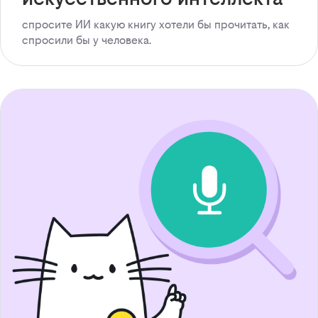
спросите ИИ какую книгу хотели бы прочитать, как
спросили бы у человека.