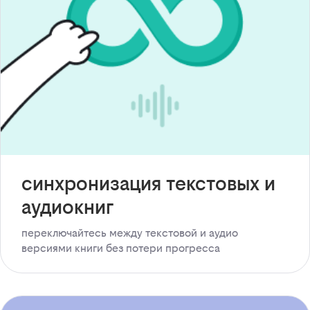
синхронизация текстовых и
аудиокниг
переключайтесь между текстовой и аудио
версиями книги без потери прогресса