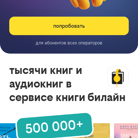
попробовать
для абонентов всех операторов
тысячи книг и
аудиокниг в
сервисе книги билайн