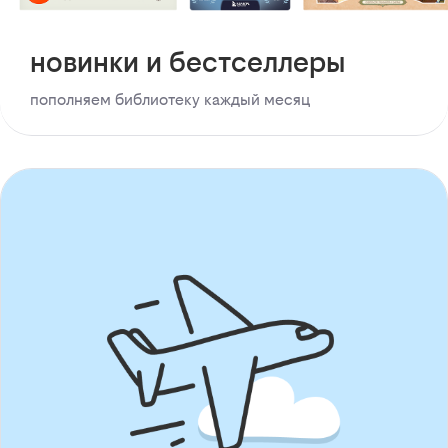
новинки и бестселлеры
пополняем библиотеку каждый месяц