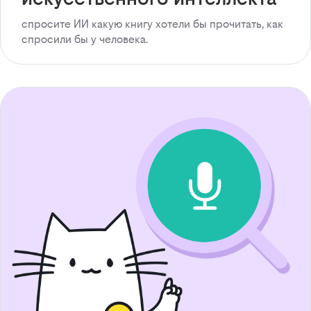
спросите ИИ какую книгу хотели бы прочитать, как
спросили бы у человека.