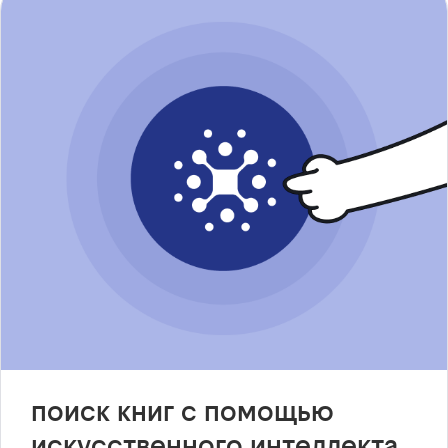
поиск книг с помощью
искусственного интеллекта