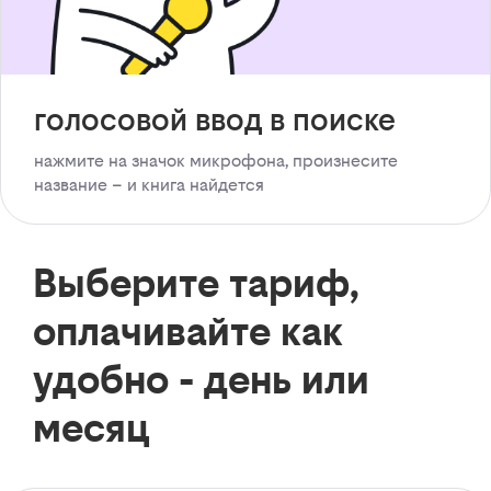
голосовой ввод в поиске
нажмите на значок микрофона, произнесите
название – и книга найдется
Выберите тариф,
оплачивайте как
удобно - день или
месяц