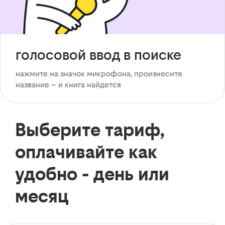
голосовой ввод в поиске
нажмите на значок микрофона, произнесите
название – и книга найдется
Выберите тариф,
оплачивайте как
удобно - день или
месяц