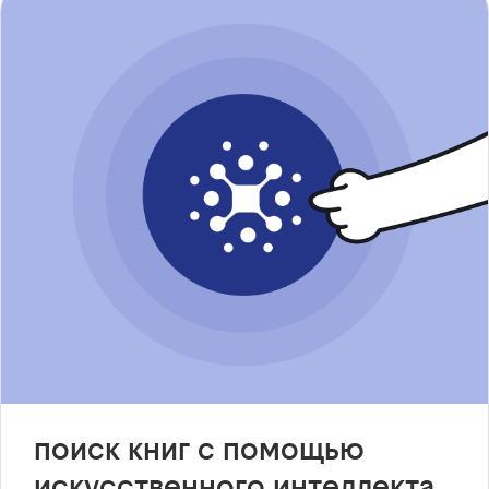
поиск книг с помощью
искусственного интеллекта