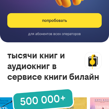
попробовать
для абонентов всех операторов
тысячи книг и
аудиокниг в
сервисе книги билайн