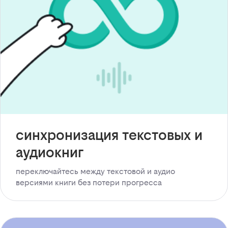
синхронизация текстовых и
аудиокниг
переключайтесь между текстовой и аудио
версиями книги без потери прогресса