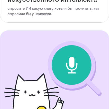
спросите ИИ какую книгу хотели бы прочитать, как
спросили бы у человека.