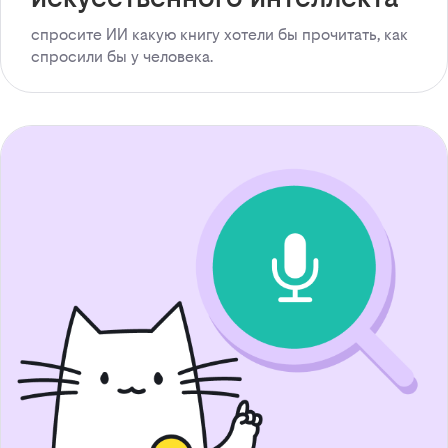
спросите ИИ какую книгу хотели бы прочитать, как
спросили бы у человека.