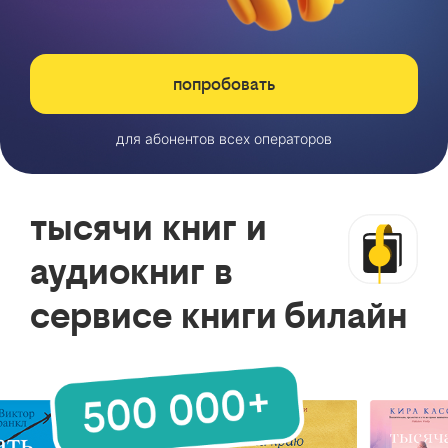
попробовать
для абонентов всех операторов
тысячи книг и
аудиокниг в
сервисе книги билайн