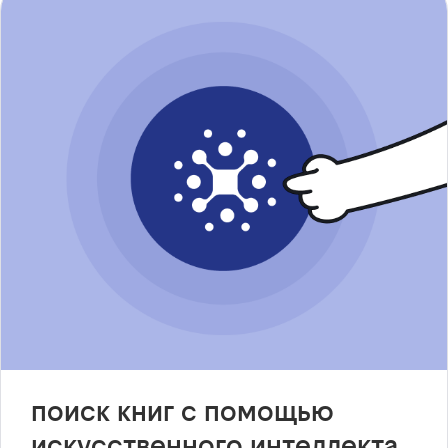
поиск книг с помощью
искусственного интеллекта