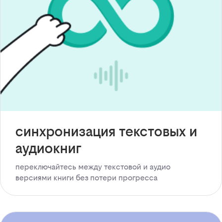
синхронизация текстовых и
аудиокниг
переключайтесь между текстовой и аудио
версиями книги без потери прогресса