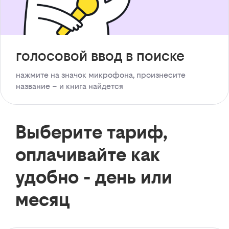
голосовой ввод в поиске
нажмите на значок микрофона, произнесите
название – и книга найдется
Выберите тариф,
оплачивайте как
удобно - день или
месяц