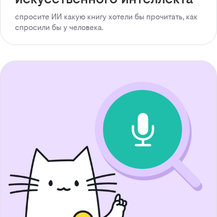
спросите ИИ какую книгу хотели бы прочитать, как
спросили бы у человека.