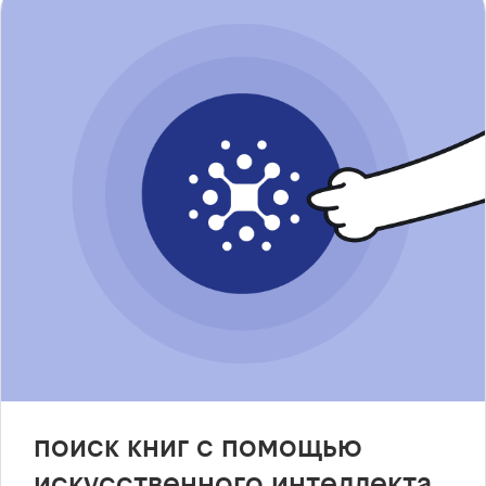
поиск книг с помощью
искусственного интеллекта