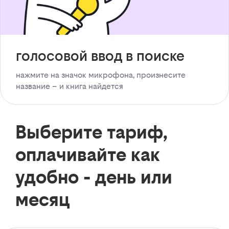
голосовой ввод в поиске
нажмите на значок микрофона, произнесите
название – и книга найдется
Выберите тариф,
оплачивайте как
удобно - день или
месяц