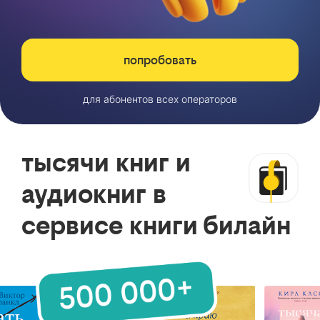
попробовать
для абонентов всех операторов
тысячи книг и
аудиокниг в
сервисе книги билайн