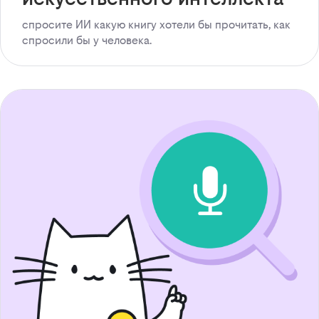
спросите ИИ какую книгу хотели бы прочитать, как
спросили бы у человека.