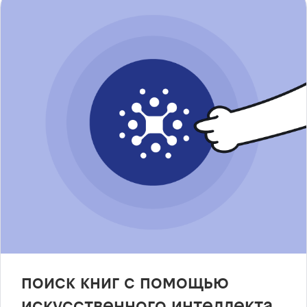
поиск книг с помощью
искусственного интеллекта