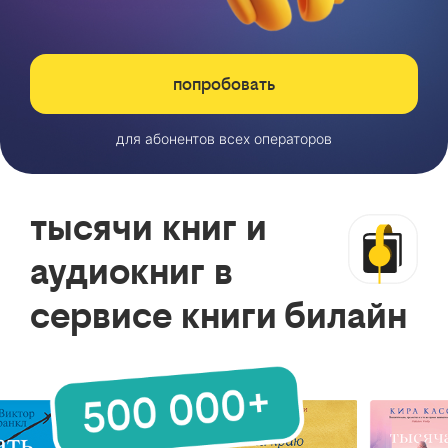
попробовать
для абонентов всех операторов
тысячи книг и
аудиокниг в
сервисе книги билайн