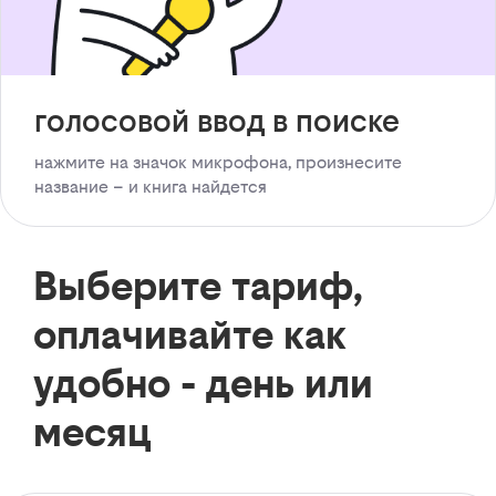
голосовой ввод в поиске
нажмите на значок микрофона, произнесите
название – и книга найдется
Выберите тариф,
оплачивайте как
удобно - день или
месяц