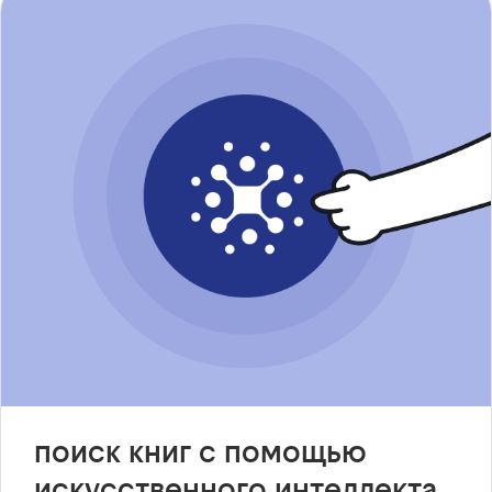
поиск книг с помощью
искусственного интеллекта