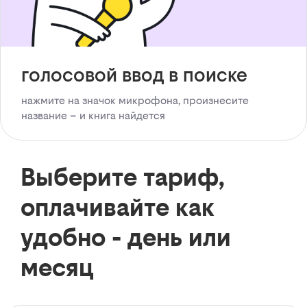
голосовой ввод в поиске
нажмите на значок микрофона, произнесите
название – и книга найдется
Выберите тариф,
оплачивайте как
удобно - день или
месяц