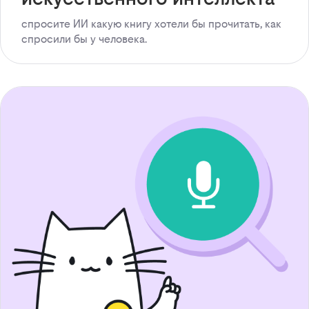
спросите ИИ какую книгу хотели бы прочитать, как
спросили бы у человека.