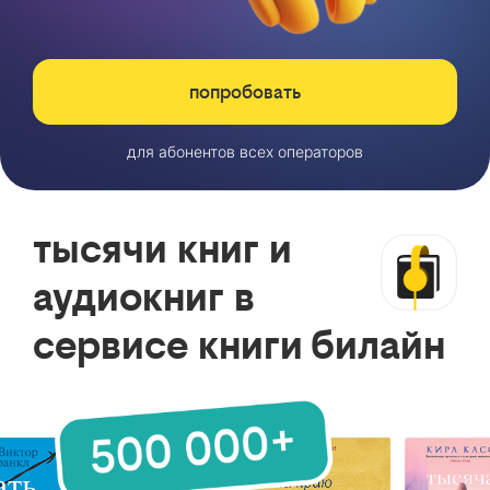
попробовать
для абонентов всех операторов
тысячи книг и
аудиокниг в
сервисе книги билайн