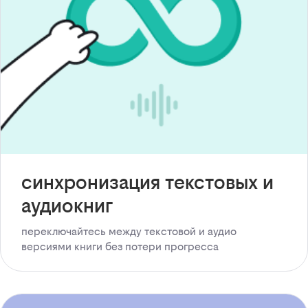
синхронизация текстовых и
аудиокниг
переключайтесь между текстовой и аудио
версиями книги без потери прогресса