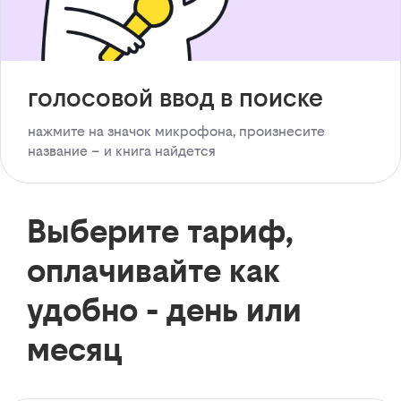
голосовой ввод в поиске
нажмите на значок микрофона, произнесите
название – и книга найдется
Выберите тариф,
оплачивайте как
удобно - день или
месяц