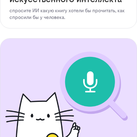
спросите ИИ какую книгу хотели бы прочитать, как
спросили бы у человека.