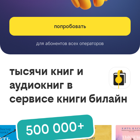
попробовать
для абонентов всех операторов
тысячи книг и
аудиокниг в
сервисе книги билайн