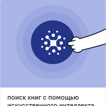
поиск книг с помощью
искусственного интеллекта