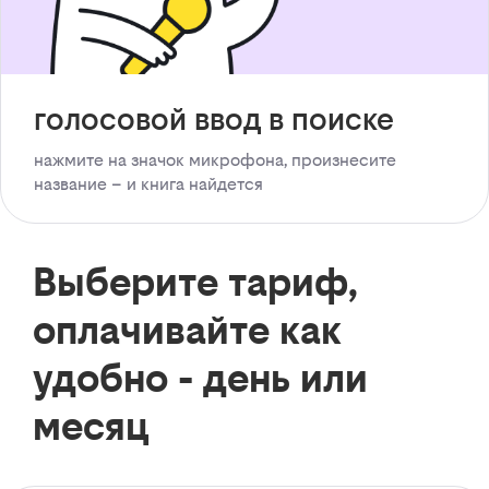
голосовой ввод в поиске
нажмите на значок микрофона, произнесите
название – и книга найдется
Выберите тариф,
оплачивайте как
удобно - день или
месяц