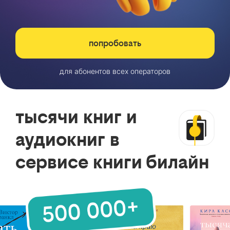
попробовать
для абонентов всех операторов
тысячи книг и
аудиокниг в
сервисе книги билайн