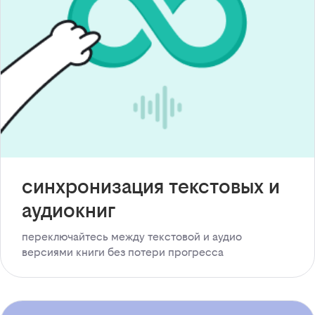
синхронизация текстовых и
аудиокниг
переключайтесь между текстовой и аудио
версиями книги без потери прогресса