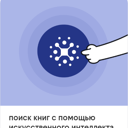
поиск книг с помощью
искусственного интеллекта