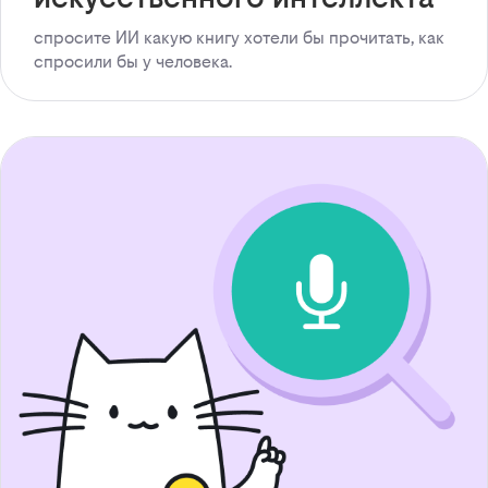
спросите ИИ какую книгу хотели бы прочитать, как
спросили бы у человека.