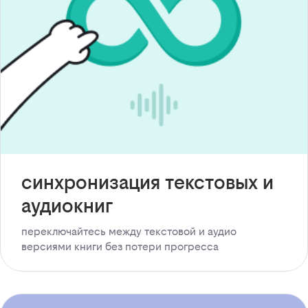
синхронизация текстовых и
аудиокниг
переключайтесь между текстовой и аудио
версиями книги без потери прогресса