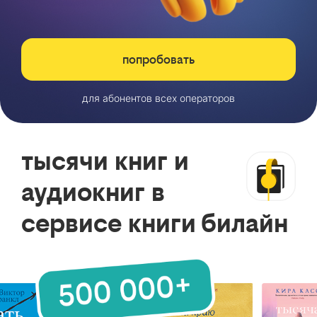
попробовать
для абонентов всех операторов
тысячи книг и
аудиокниг в
сервисе книги билайн