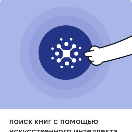
поиск книг с помощью
искусственного интеллекта