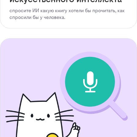
спросите ИИ какую книгу хотели бы прочитать, как
спросили бы у человека.