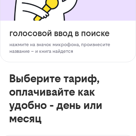
голосовой ввод в поиске
нажмите на значок микрофона, произнесите
название – и книга найдется
Выберите тариф,
оплачивайте как
удобно - день или
месяц