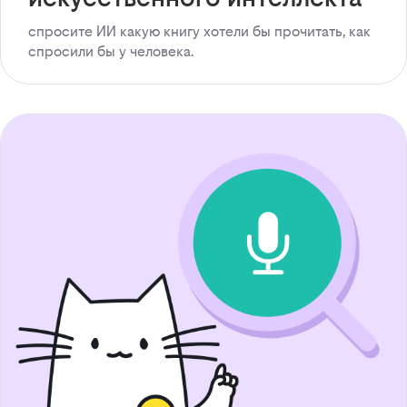
спросите ИИ какую книгу хотели бы прочитать, как
спросили бы у человека.