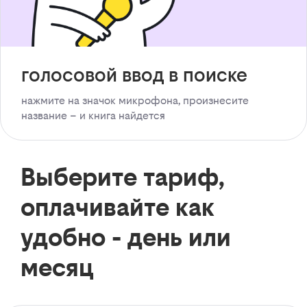
голосовой ввод в поиске
нажмите на значок микрофона, произнесите
название – и книга найдется
Выберите тариф,
оплачивайте как
удобно - день или
месяц