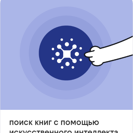
поиск книг с помощью
искусственного интеллекта