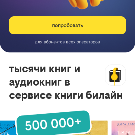
попробовать
для абонентов всех операторов
тысячи книг и
аудиокниг в
сервисе книги билайн