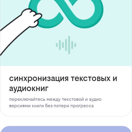
синхронизация текстовых и
аудиокниг
переключайтесь между текстовой и аудио
версиями книги без потери прогресса