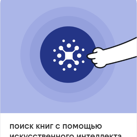
поиск книг с помощью
искусственного интеллекта