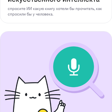
спросите ИИ какую книгу хотели бы прочитать, как
спросили бы у человека.