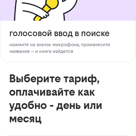
голосовой ввод в поиске
нажмите на значок микрофона, произнесите
название – и книга найдется
Выберите тариф,
оплачивайте как
удобно - день или
месяц