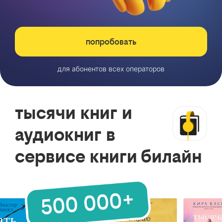
попробовать
для абонентов всех операторов
тысячи книг и
аудиокниг в
сервисе книги билайн