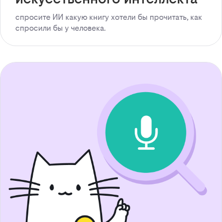
спросите ИИ какую книгу хотели бы прочитать, как
спросили бы у человека.