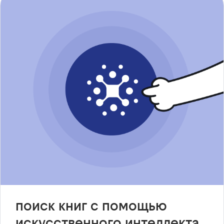
поиск книг с помощью
искусственного интеллекта