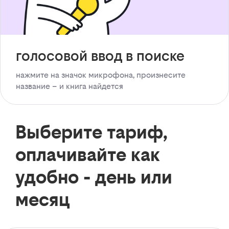
голосовой ввод в поиске
нажмите на значок микрофона, произнесите
название – и книга найдется
Выберите тариф,
оплачивайте как
удобно - день или
месяц