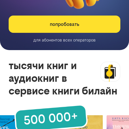
попробовать
для абонентов всех операторов
тысячи книг и
аудиокниг в
сервисе книги билайн