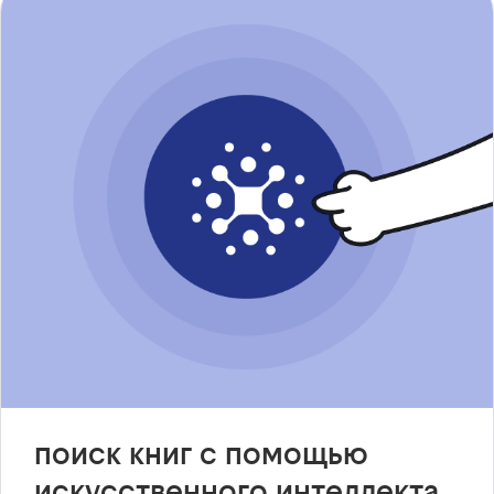
поиск книг с помощью
искусственного интеллекта