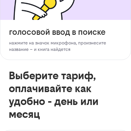
голосовой ввод в поиске
нажмите на значок микрофона, произнесите
название – и книга найдется
Выберите тариф,
оплачивайте как
удобно - день или
месяц