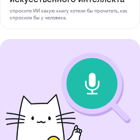
спросите ИИ какую книгу хотели бы прочитать, как
спросили бы у человека.