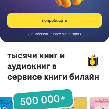
попробовать
для абонентов всех операторов
тысячи книг и
аудиокниг в
сервисе книги билайн