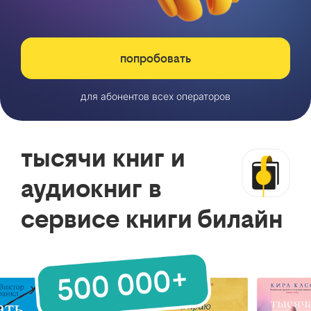
попробовать
для абонентов всех операторов
тысячи книг и
аудиокниг в
сервисе книги билайн