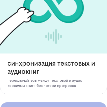
синхронизация текстовых и
аудиокниг
переключайтесь между текстовой и аудио
версиями книги без потери прогресса