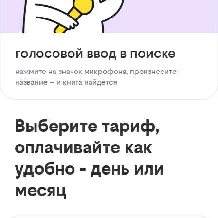
голосовой ввод в поиске
нажмите на значок микрофона, произнесите
название – и книга найдется
Выберите тариф,
оплачивайте как
удобно - день или
месяц