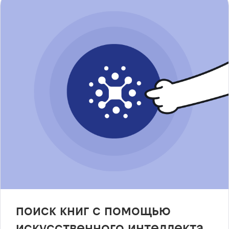
поиск книг с помощью
искусственного интеллекта