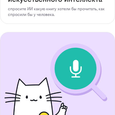
спросите ИИ какую книгу хотели бы прочитать, как
спросили бы у человека.