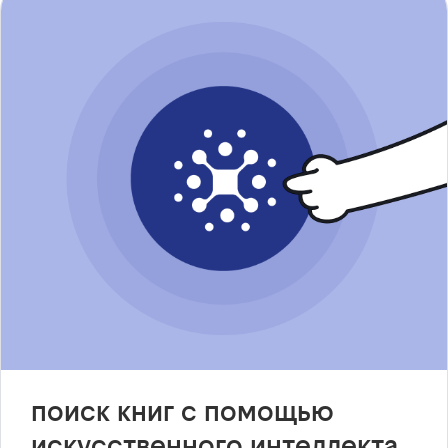
поиск книг с помощью
искусственного интеллекта