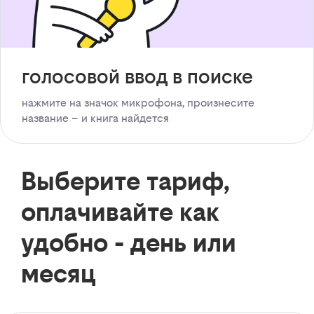
голосовой ввод в поиске
нажмите на значок микрофона, произнесите
название – и книга найдется
Выберите тариф,
оплачивайте как
удобно - день или
месяц