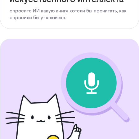
спросите ИИ какую книгу хотели бы прочитать, как
спросили бы у человека.