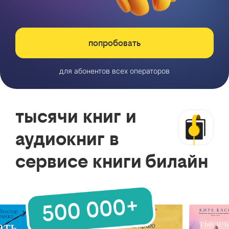
попробовать
для абонентов всех операторов
тысячи книг и
аудиокниг в
сервисе книги билайн