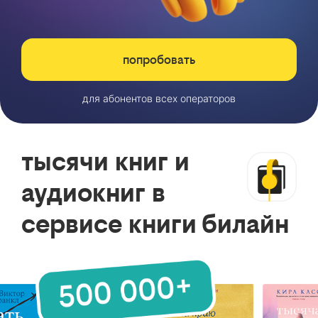
попробовать
для абонентов всех операторов
тысячи книг и
аудиокниг в
сервисе книги билайн