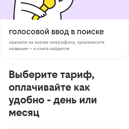
голосовой ввод в поиске
нажмите на значок микрофона, произнесите
название – и книга найдется
Выберите тариф,
оплачивайте как
удобно - день или
месяц