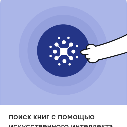
поиск книг с помощью
искусственного интеллекта