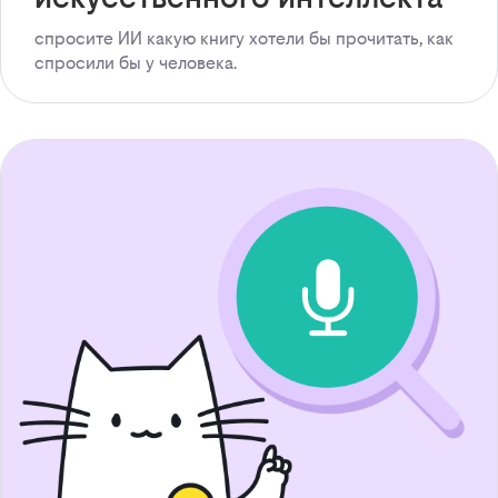
спросите ИИ какую книгу хотели бы прочитать, как
спросили бы у человека.