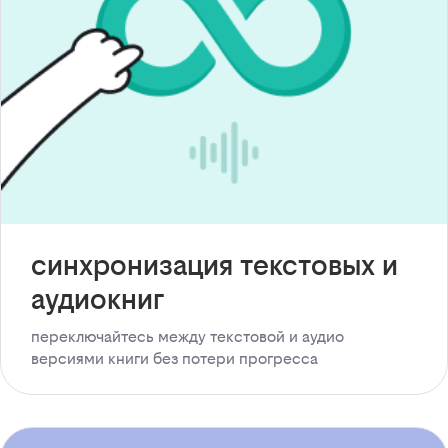
синхронизация текстовых и
аудиокниг
переключайтесь между текстовой и аудио
версиями книги без потери прогресса