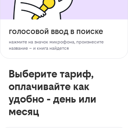
голосовой ввод в поиске
нажмите на значок микрофона, произнесите
название – и книга найдется
Выберите тариф,
оплачивайте как
удобно - день или
месяц