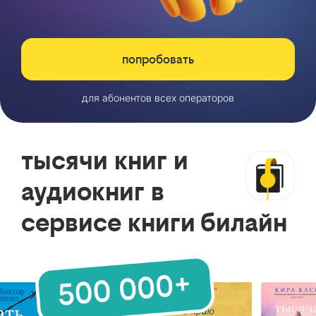
попробовать
для абонентов всех операторов
тысячи книг и
аудиокниг в
сервисе книги билайн