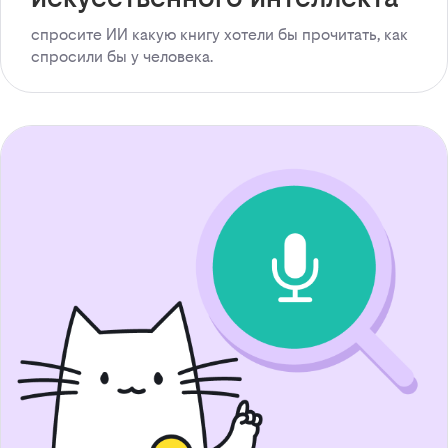
спросите ИИ какую книгу хотели бы прочитать, как
спросили бы у человека.