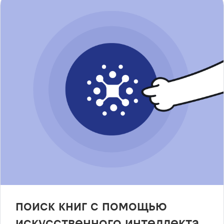
поиск книг с помощью
искусственного интеллекта