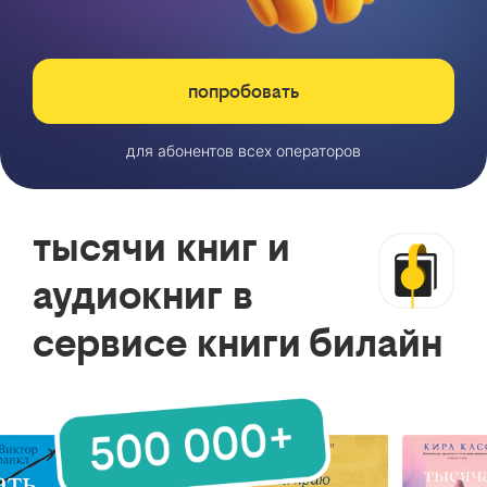
попробовать
для абонентов всех операторов
тысячи книг и
аудиокниг в
сервисе книги билайн