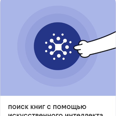
поиск книг с помощью
искусственного интеллекта