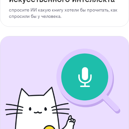
спросите ИИ какую книгу хотели бы прочитать, как
спросили бы у человека.