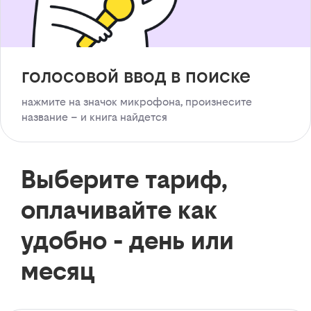
голосовой ввод в поиске
нажмите на значок микрофона, произнесите
название – и книга найдется
Выберите тариф,
оплачивайте как
удобно - день или
месяц