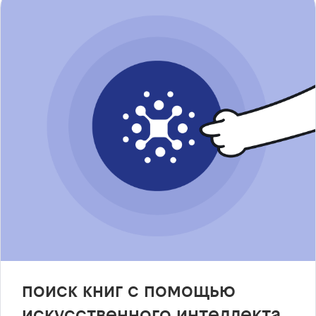
поиск книг с помощью
искусственного интеллекта