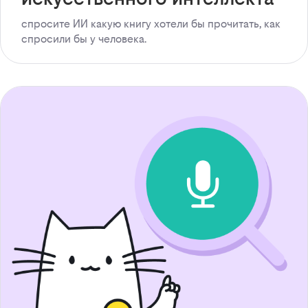
спросите ИИ какую книгу хотели бы прочитать, как
спросили бы у человека.