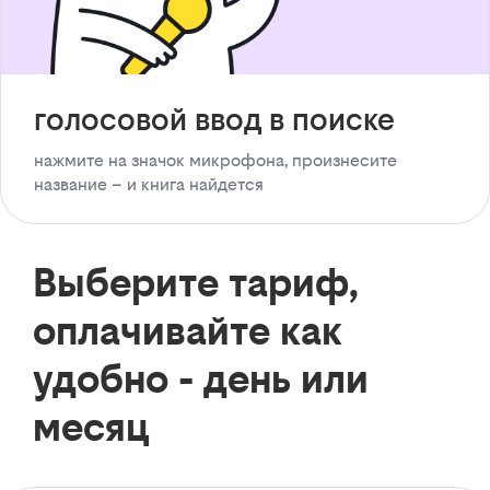
голосовой ввод в поиске
нажмите на значок микрофона, произнесите
название – и книга найдется
Выберите тариф,
оплачивайте как
удобно - день или
месяц