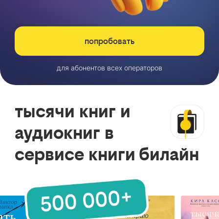
попробовать
для абонентов всех операторов
тысячи книг и
аудиокниг в
сервисе книги билайн