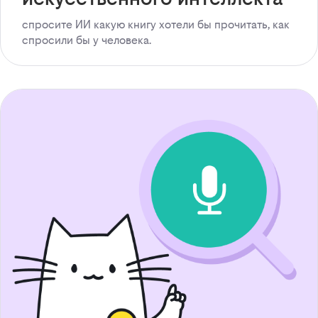
спросите ИИ какую книгу хотели бы прочитать, как
спросили бы у человека.