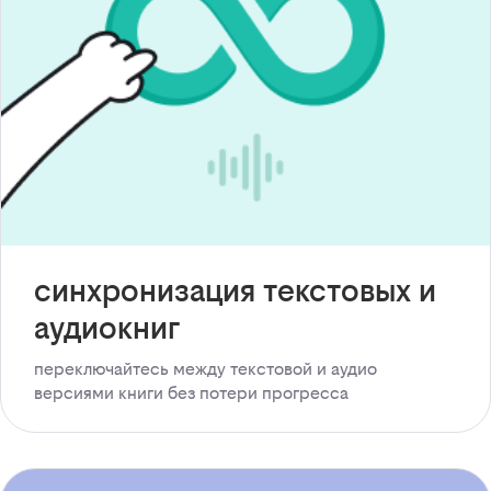
синхронизация текстовых и
аудиокниг
переключайтесь между текстовой и аудио
версиями книги без потери прогресса