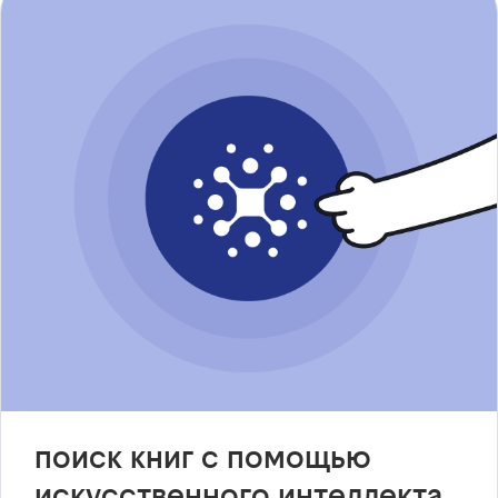
поиск книг с помощью
искусственного интеллекта