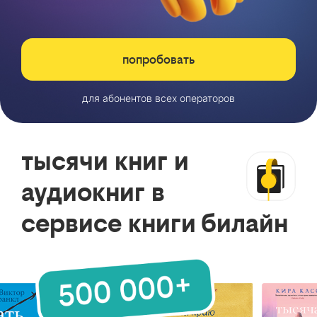
попробовать
для абонентов всех операторов
тысячи книг и
аудиокниг в
сервисе книги билайн