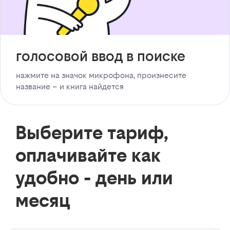
голосовой ввод в поиске
нажмите на значок микрофона, произнесите
название – и книга найдется
Выберите тариф,
оплачивайте как
удобно - день или
месяц