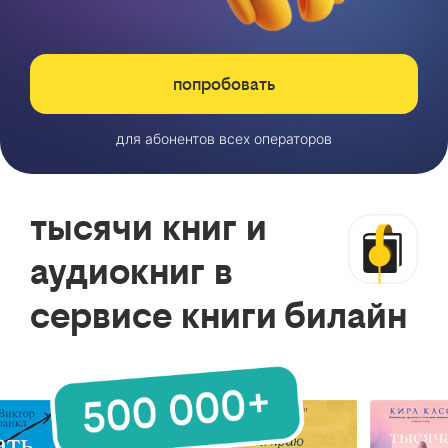
попробовать
для абонентов всех операторов
тысячи книг и
аудиокниг в
сервисе книги билайн