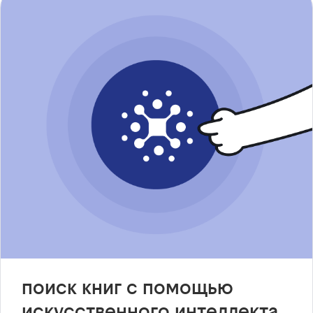
поиск книг с помощью
искусственного интеллекта