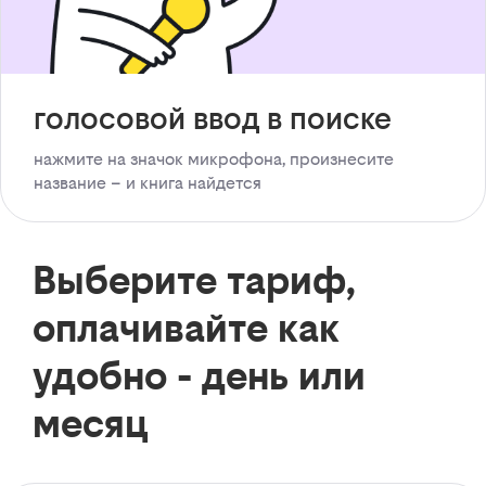
голосовой ввод в поиске
нажмите на значок микрофона, произнесите
название – и книга найдется
Выберите тариф,
оплачивайте как
удобно - день или
месяц