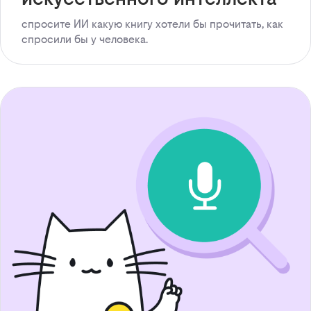
спросите ИИ какую книгу хотели бы прочитать, как
спросили бы у человека.