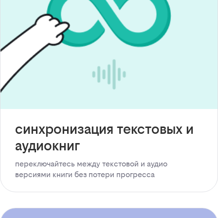
синхронизация текстовых и
аудиокниг
переключайтесь между текстовой и аудио
версиями книги без потери прогресса