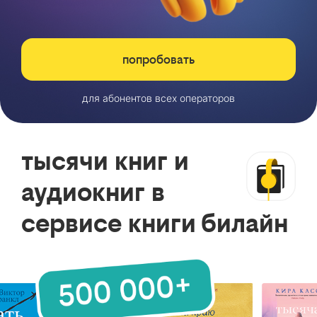
попробовать
для абонентов всех операторов
тысячи книг и
аудиокниг в
сервисе книги билайн