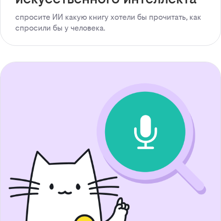
спросите ИИ какую книгу хотели бы прочитать, как
спросили бы у человека.