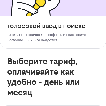
голосовой ввод в поиске
нажмите на значок микрофона, произнесите
название – и книга найдется
Выберите тариф,
оплачивайте как
удобно - день или
месяц