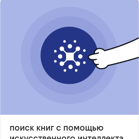
поиск книг с помощью
искусственного интеллекта