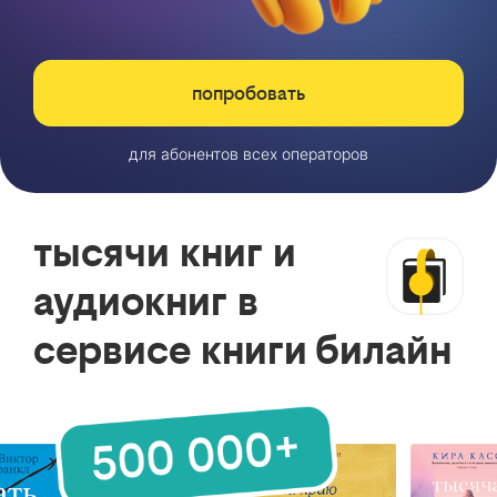
попробовать
для абонентов всех операторов
тысячи книг и
аудиокниг в
сервисе книги билайн