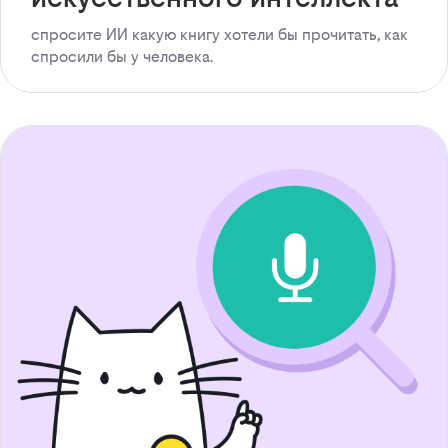
спросите ИИ какую книгу хотели бы прочитать, как
спросили бы у человека.