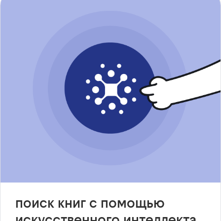
поиск книг с помощью
искусственного интеллекта