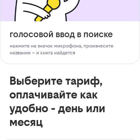
голосовой ввод в поиске
нажмите на значок микрофона, произнесите
название – и книга найдется
Выберите тариф,
оплачивайте как
удобно - день или
месяц