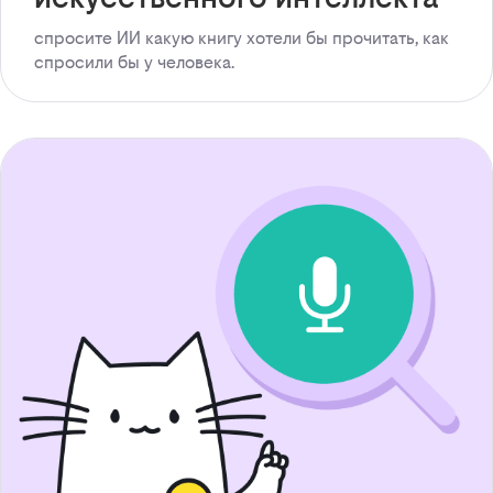
спросите ИИ какую книгу хотели бы прочитать, как
спросили бы у человека.