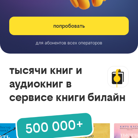
попробовать
для абонентов всех операторов
тысячи книг и
аудиокниг в
сервисе книги билайн