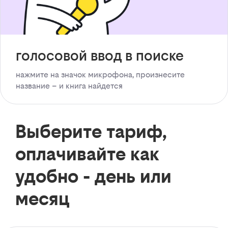
голосовой ввод в поиске
нажмите на значок микрофона, произнесите
название – и книга найдется
Выберите тариф,
оплачивайте как
удобно - день или
месяц