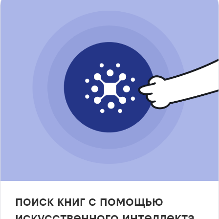
поиск книг с помощью
искусственного интеллекта