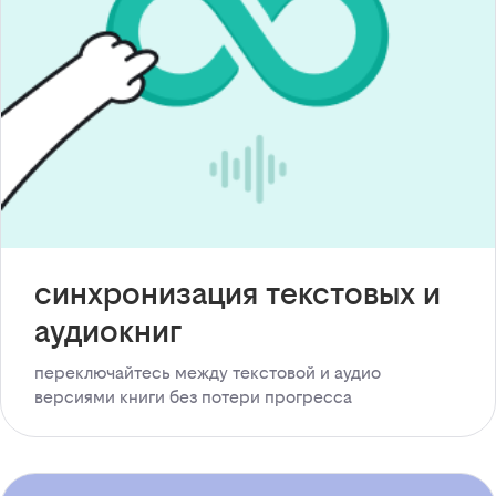
синхронизация текстовых и
аудиокниг
переключайтесь между текстовой и аудио
версиями книги без потери прогресса