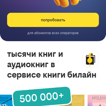
попробовать
для абонентов всех операторов
тысячи книг и
аудиокниг в
сервисе книги билайн