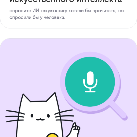
спросите ИИ какую книгу хотели бы прочитать, как
спросили бы у человека.