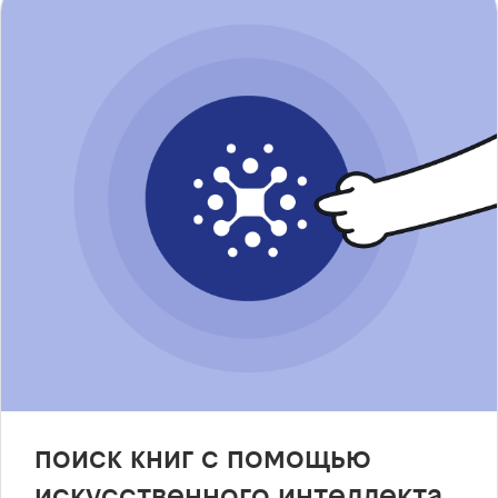
поиск книг с помощью
искусственного интеллекта