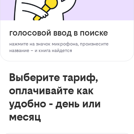
голосовой ввод в поиске
нажмите на значок микрофона, произнесите
название – и книга найдется
Выберите тариф,
оплачивайте как
удобно - день или
месяц