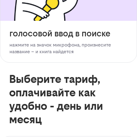
голосовой ввод в поиске
нажмите на значок микрофона, произнесите
название – и книга найдется
Выберите тариф,
оплачивайте как
удобно - день или
месяц