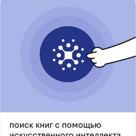
поиск книг с помощью
искусственного интеллекта