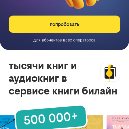
попробовать
для абонентов всех операторов
тысячи книг и
аудиокниг в
сервисе книги билайн