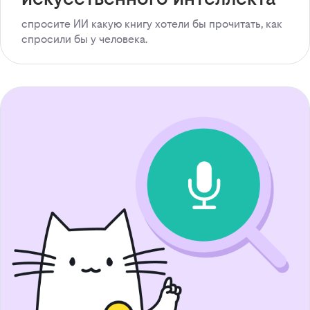
спросите ИИ какую книгу хотели бы прочитать, как
спросили бы у человека.