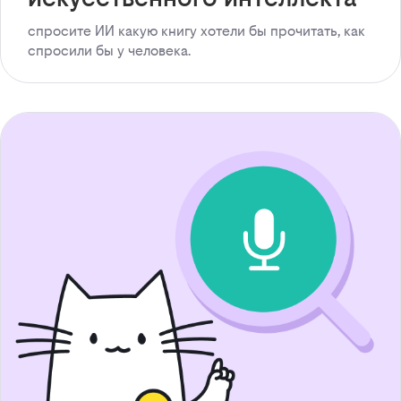
спросите ИИ какую книгу хотели бы прочитать, как
спросили бы у человека.