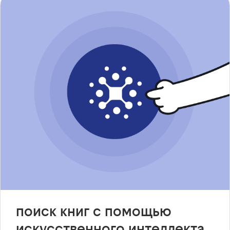
поиск книг с помощью
искусственного интеллекта