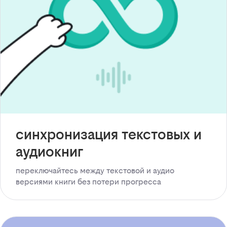
синхронизация текстовых и
аудиокниг
переключайтесь между текстовой и аудио
версиями книги без потери прогресса