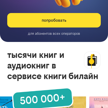
попробовать
для абонентов всех операторов
тысячи книг и
аудиокниг в
сервисе книги билайн