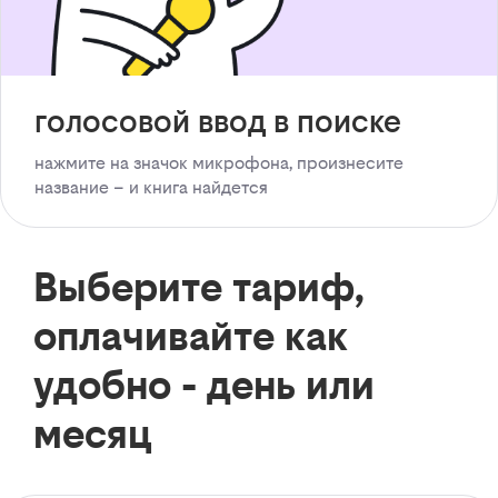
голосовой ввод в поиске
нажмите на значок микрофона, произнесите
название – и книга найдется
Выберите тариф,
оплачивайте как
удобно - день или
месяц