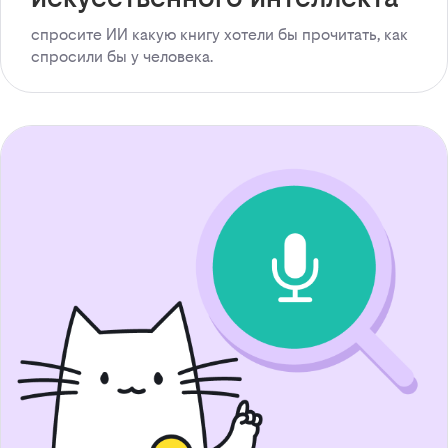
спросите ИИ какую книгу хотели бы прочитать, как
спросили бы у человека.