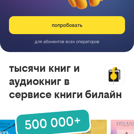
попробовать
для абонентов всех операторов
тысячи книг и
аудиокниг в
сервисе книги билайн