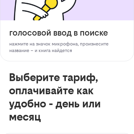
голосовой ввод в поиске
нажмите на значок микрофона, произнесите
название – и книга найдется
Выберите тариф,
оплачивайте как
удобно - день или
месяц