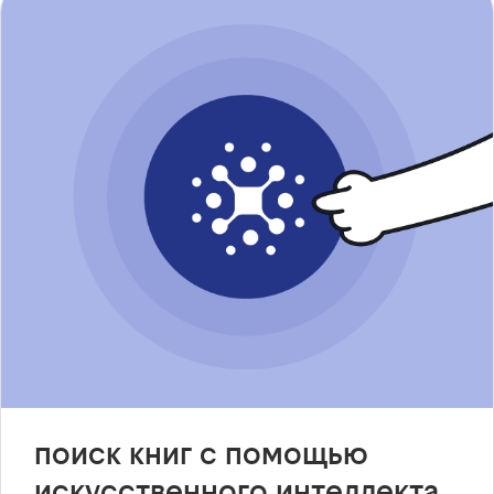
поиск книг с помощью
искусственного интеллекта