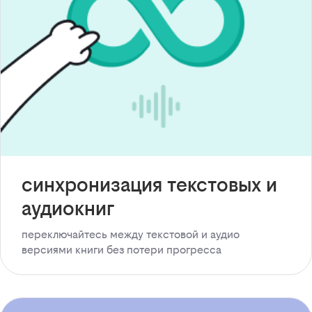
синхронизация текстовых и
аудиокниг
переключайтесь между текстовой и аудио
версиями книги без потери прогресса