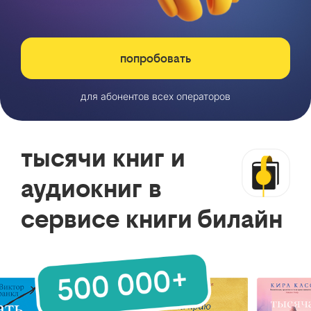
попробовать
для абонентов всех операторов
тысячи книг и
аудиокниг в
сервисе книги билайн