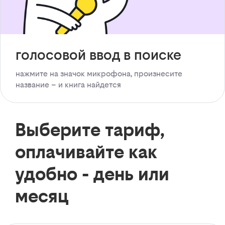
голосовой ввод в поиске
нажмите на значок микрофона, произнесите
название – и книга найдется
Выберите тариф,
оплачивайте как
удобно - день или
месяц