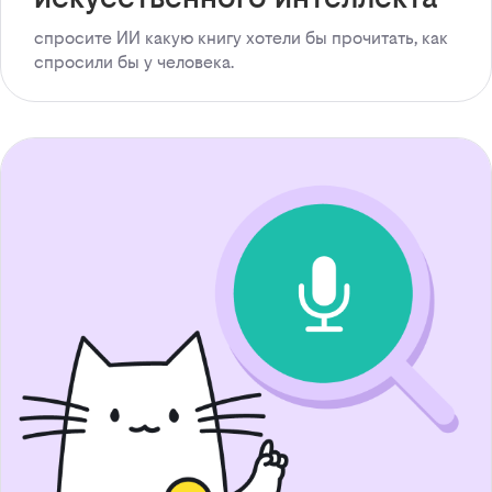
спросите ИИ какую книгу хотели бы прочитать, как
спросили бы у человека.