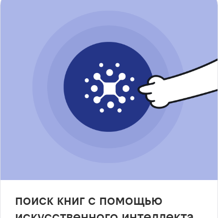
поиск книг с помощью
искусственного интеллекта