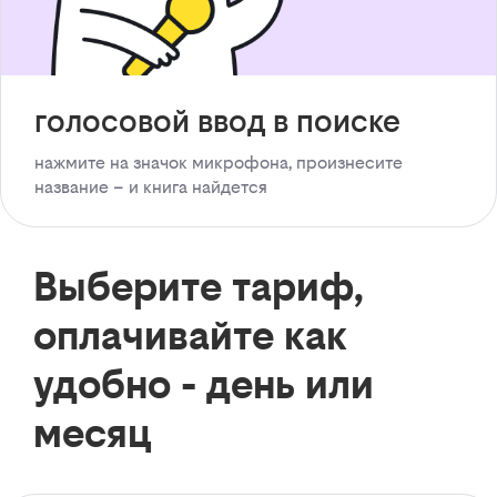
голосовой ввод в поиске
нажмите на значок микрофона, произнесите
название – и книга найдется
Выберите тариф,
оплачивайте как
удобно - день или
месяц