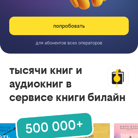
попробовать
для абонентов всех операторов
тысячи книг и
аудиокниг в
сервисе книги билайн