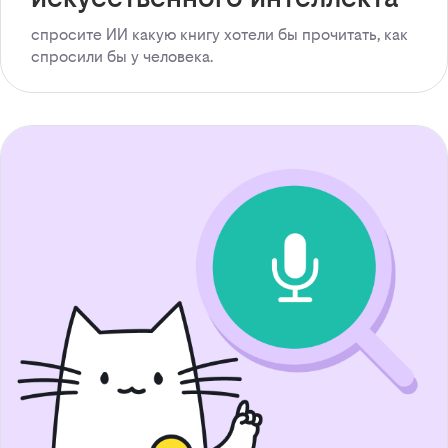
спросите ИИ какую книгу хотели бы прочитать, как
спросили бы у человека.