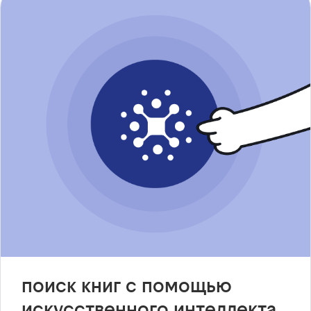
поиск книг с помощью
искусственного интеллекта