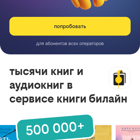
попробовать
для абонентов всех операторов
тысячи книг и
аудиокниг в
сервисе книги билайн