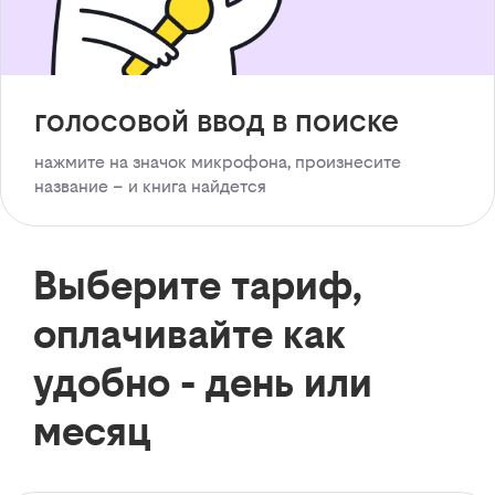
голосовой ввод в поиске
нажмите на значок микрофона, произнесите
название – и книга найдется
Выберите тариф,
оплачивайте как
удобно - день или
месяц