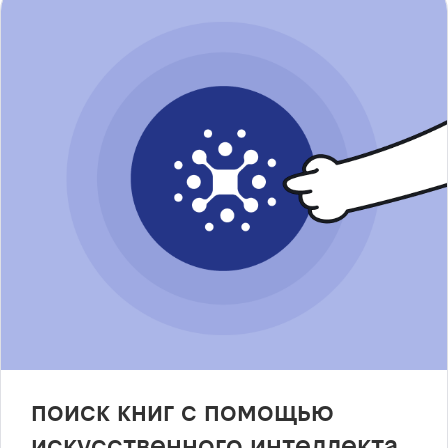
поиск книг с помощью
искусственного интеллекта