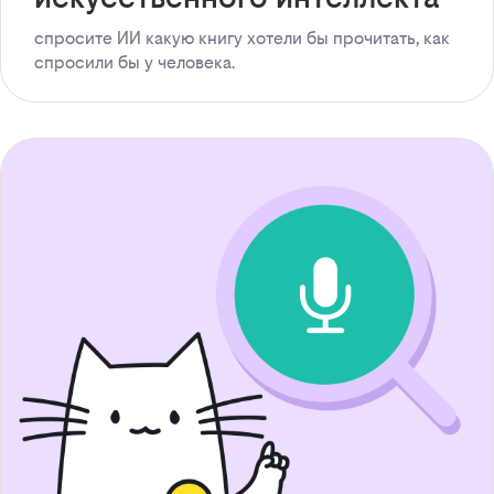
спросите ИИ какую книгу хотели бы прочитать, как
спросили бы у человека.