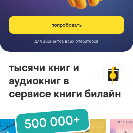
попробовать
для абонентов всех операторов
тысячи книг и
аудиокниг в
сервисе книги билайн