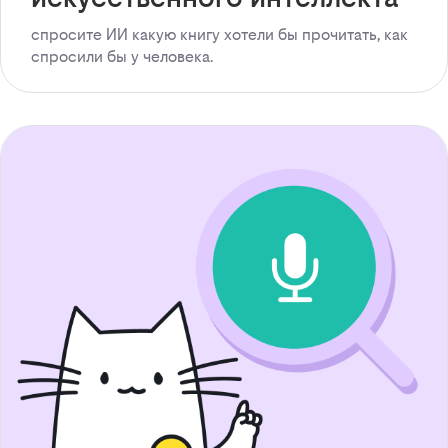
спросите ИИ какую книгу хотели бы прочитать, как
спросили бы у человека.