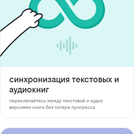
синхронизация текстовых и
аудиокниг
переключайтесь между текстовой и аудио
версиями книги без потери прогресса