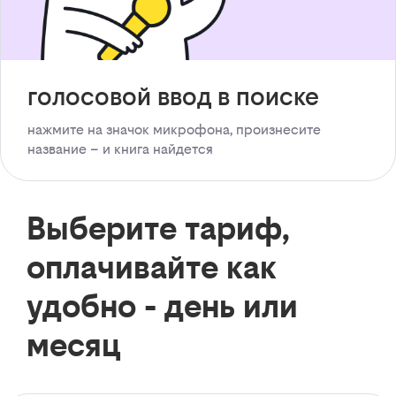
голосовой ввод в поиске
нажмите на значок микрофона, произнесите
название – и книга найдется
Выберите тариф,
оплачивайте как
удобно - день или
месяц