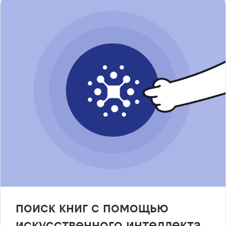
поиск книг с помощью
искусственного интеллекта