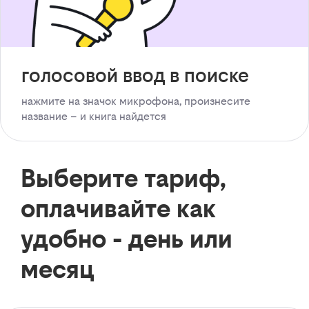
голосовой ввод в поиске
нажмите на значок микрофона, произнесите
название – и книга найдется
Выберите тариф,
оплачивайте как
удобно - день или
месяц