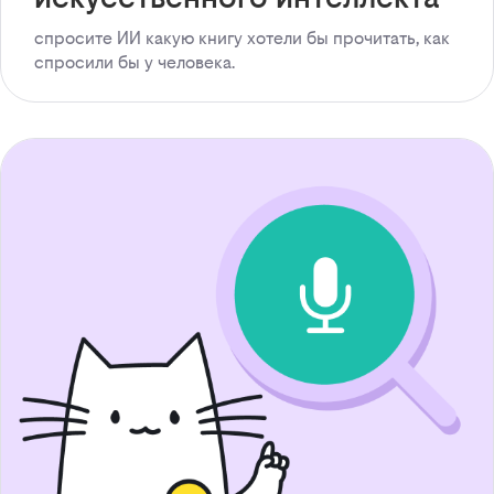
спросите ИИ какую книгу хотели бы прочитать, как
спросили бы у человека.