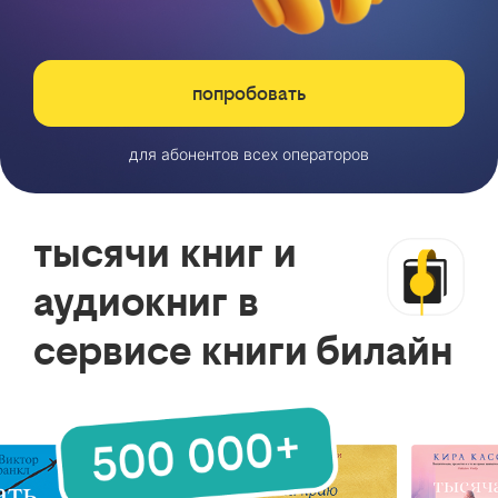
попробовать
для абонентов всех операторов
тысячи книг и
аудиокниг в
сервисе книги билайн