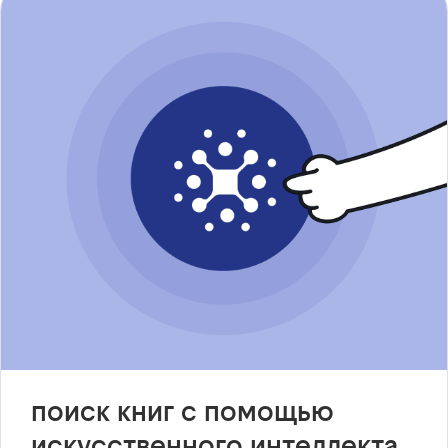
поиск книг с помощью
искусственного интеллекта