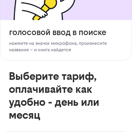
голосовой ввод в поиске
нажмите на значок микрофона, произнесите
название – и книга найдется
Выберите тариф,
оплачивайте как
удобно - день или
месяц