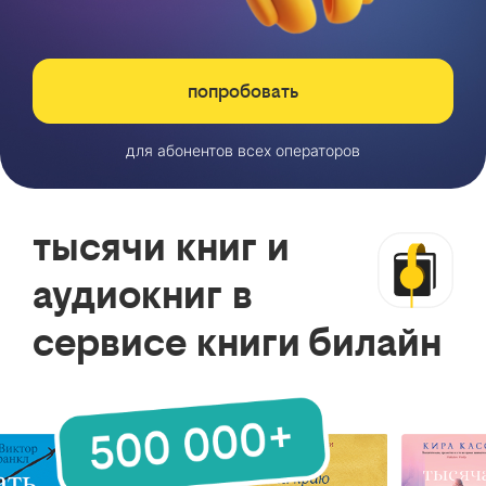
попробовать
для абонентов всех операторов
тысячи книг и
аудиокниг в
сервисе книги билайн