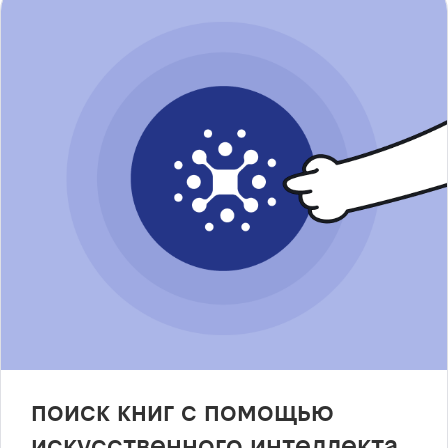
поиск книг с помощью
искусственного интеллекта