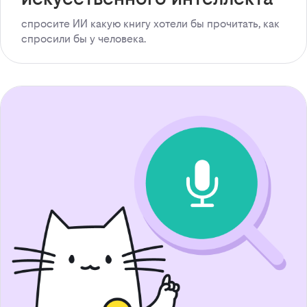
спросите ИИ какую книгу хотели бы прочитать, как
спросили бы у человека.