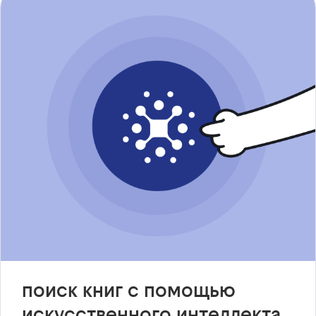
поиск книг с помощью
искусственного интеллекта