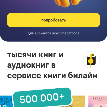
попробовать
для абонентов всех операторов
тысячи книг и
аудиокниг в
сервисе книги билайн