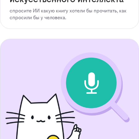
спросите ИИ какую книгу хотели бы прочитать, как
спросили бы у человека.