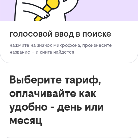
голосовой ввод в поиске
нажмите на значок микрофона, произнесите
название – и книга найдется
Выберите тариф,
оплачивайте как
удобно - день или
месяц