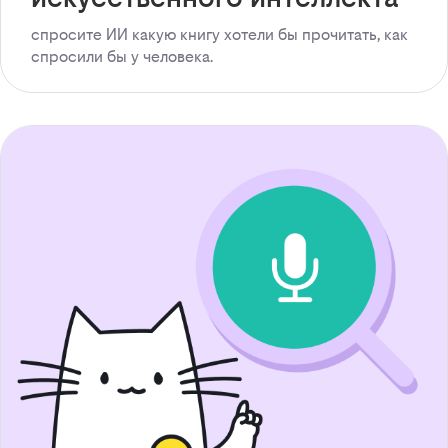
спросите ИИ какую книгу хотели бы прочитать, как
спросили бы у человека.