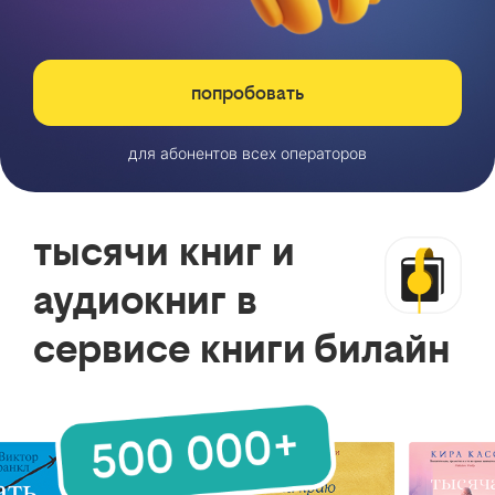
попробовать
для абонентов всех операторов
тысячи книг и
аудиокниг в
сервисе книги билайн