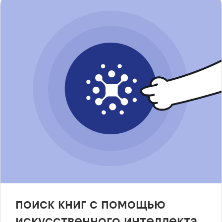
поиск книг с помощью
искусственного интеллекта