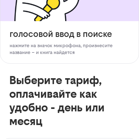
голосовой ввод в поиске
нажмите на значок микрофона, произнесите
название – и книга найдется
Выберите тариф,
оплачивайте как
удобно - день или
месяц