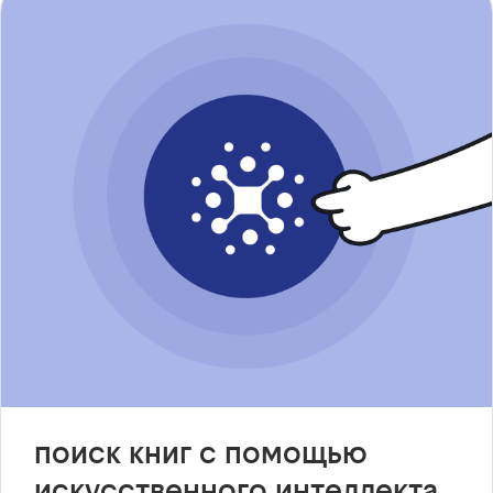
поиск книг с помощью
искусственного интеллекта