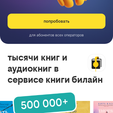
попробовать
для абонентов всех операторов
тысячи книг и
аудиокниг в
сервисе книги билайн