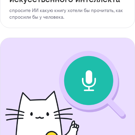
спросите ИИ какую книгу хотели бы прочитать, как
спросили бы у человека.