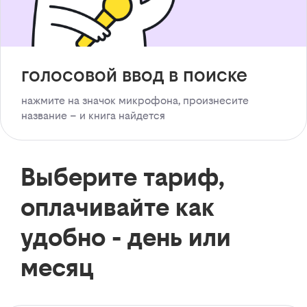
голосовой ввод в поиске
нажмите на значок микрофона, произнесите
название – и книга найдется
Выберите тариф,
оплачивайте как
удобно - день или
месяц