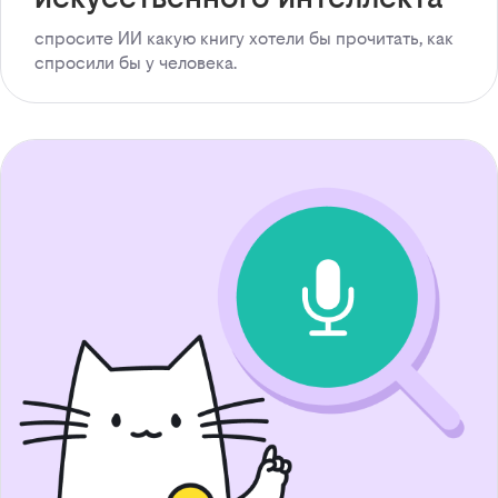
спросите ИИ какую книгу хотели бы прочитать, как
спросили бы у человека.