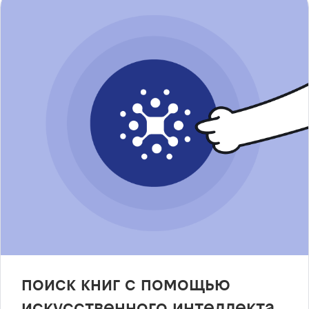
поиск книг с помощью
искусственного интеллекта