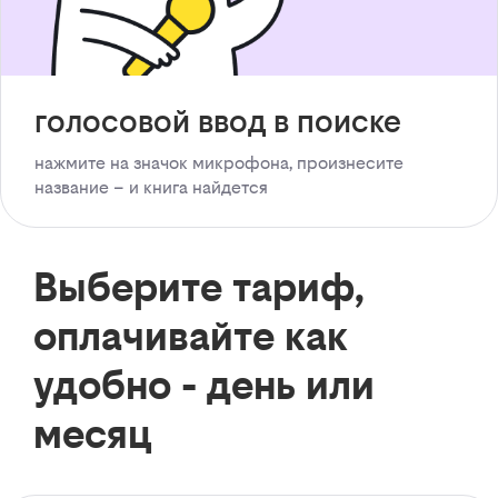
голосовой ввод в поиске
нажмите на значок микрофона, произнесите
название – и книга найдется
Выберите тариф,
оплачивайте как
удобно - день или
месяц