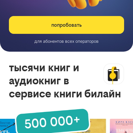
попробовать
для абонентов всех операторов
тысячи книг и
аудиокниг в
сервисе книги билайн