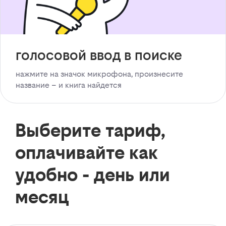
голосовой ввод в поиске
нажмите на значок микрофона, произнесите
название – и книга найдется
Выберите тариф,
оплачивайте как
удобно - день или
месяц