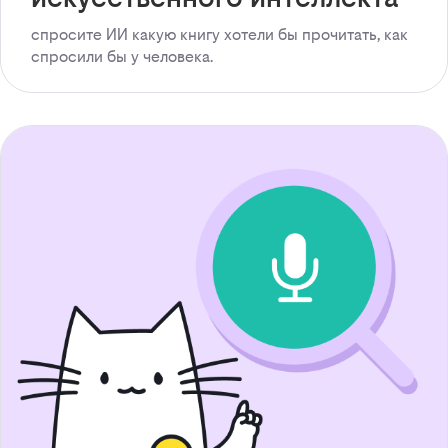
спросите ИИ какую книгу хотели бы прочитать, как
спросили бы у человека.