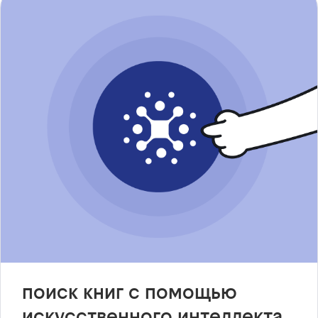
поиск книг с помощью
искусственного интеллекта