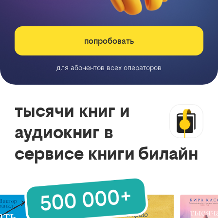
попробовать
для абонентов всех операторов
тысячи книг и
аудиокниг в
сервисе книги билайн