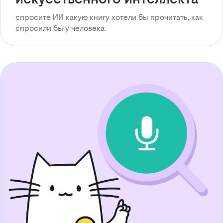
спросите ИИ какую книгу хотели бы прочитать, как
спросили бы у человека.