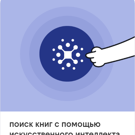
поиск книг с помощью
искусственного интеллекта