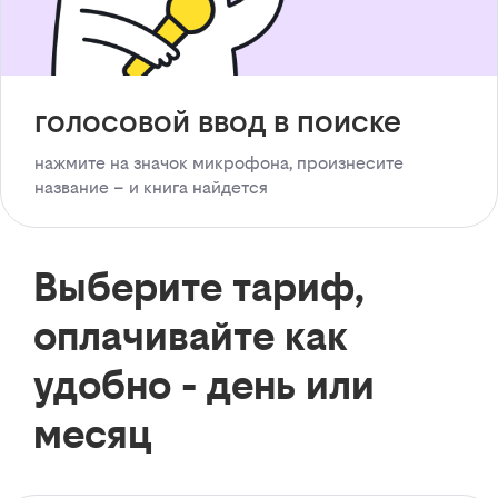
голосовой ввод в поиске
нажмите на значок микрофона, произнесите
название – и книга найдется
Выберите тариф,
оплачивайте как
удобно - день или
месяц