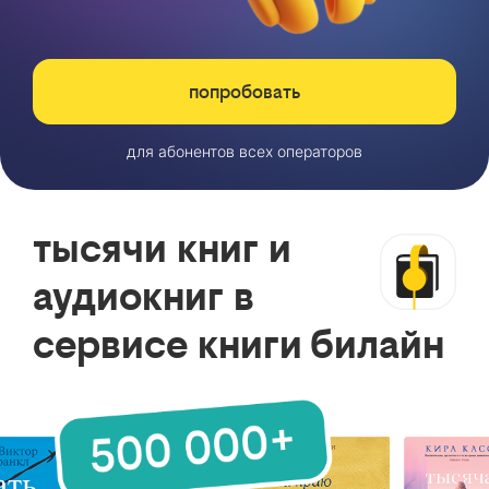
попробовать
для абонентов всех операторов
тысячи книг и
аудиокниг в
сервисе книги билайн