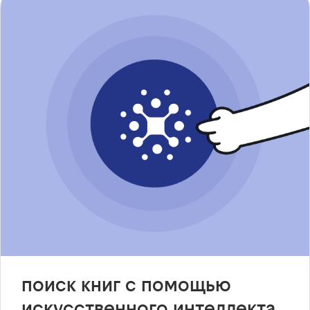
поиск книг с помощью
искусственного интеллекта