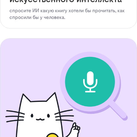
спросите ИИ какую книгу хотели бы прочитать, как
спросили бы у человека.