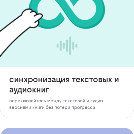
синхронизация текстовых и
аудиокниг
переключайтесь между текстовой и аудио
версиями книги без потери прогресса