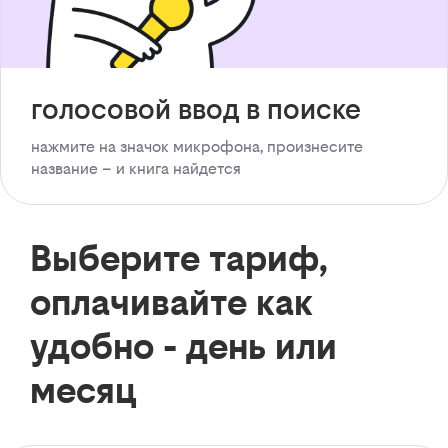
голосовой ввод в поиске
нажмите на значок микрофона, произнесите
название – и книга найдется
Выберите тариф,
оплачивайте как
удобно - день или
месяц