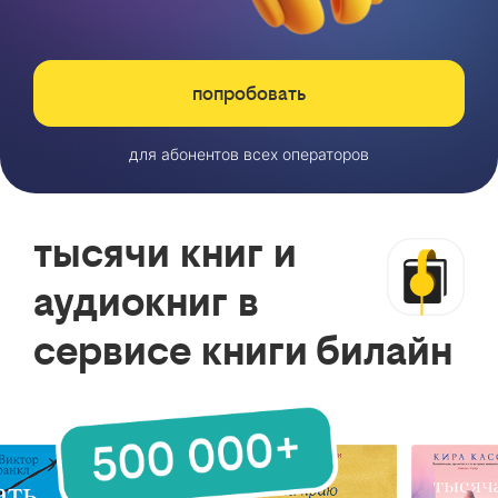
попробовать
для абонентов всех операторов
тысячи книг и
аудиокниг в
сервисе книги билайн