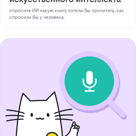
спросите ИИ какую книгу хотели бы прочитать, как
спросили бы у человека.