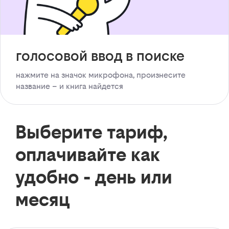
голосовой ввод в поиске
нажмите на значок микрофона, произнесите
название – и книга найдется
Выберите тариф,
оплачивайте как
удобно - день или
месяц