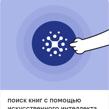
поиск книг с помощью
искусственного интеллекта