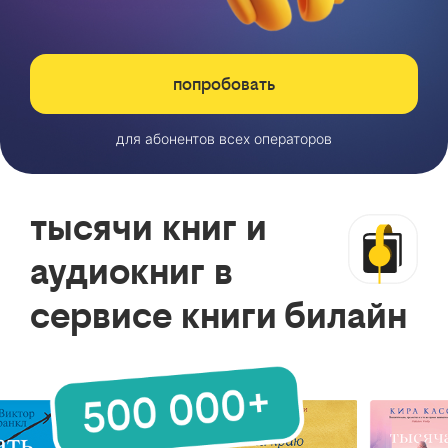
попробовать
для абонентов всех операторов
тысячи книг и
аудиокниг в
сервисе книги билайн