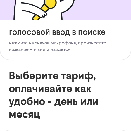
голосовой ввод в поиске
нажмите на значок микрофона, произнесите
название – и книга найдется
Выберите тариф,
оплачивайте как
удобно - день или
месяц