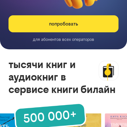
попробовать
для абонентов всех операторов
тысячи книг и
аудиокниг в
сервисе книги билайн