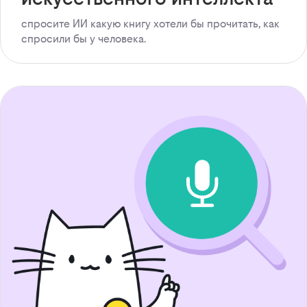
спросите ИИ какую книгу хотели бы прочитать, как
спросили бы у человека.