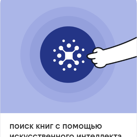
поиск книг с помощью
искусственного интеллекта