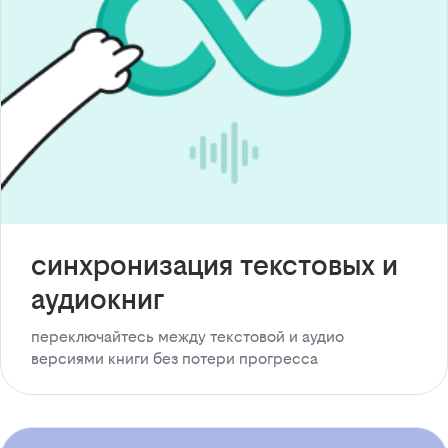
синхронизация текстовых и
аудиокниг
переключайтесь между текстовой и аудио
версиями книги без потери прогресса