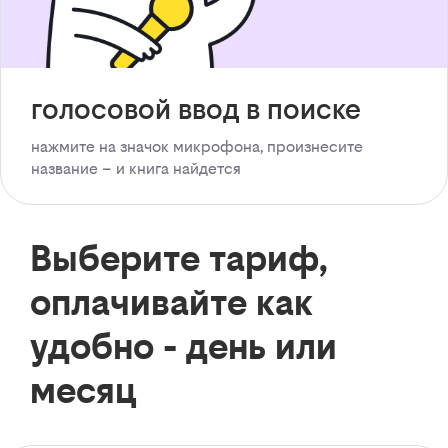
голосовой ввод в поиске
нажмите на значок микрофона, произнесите
название – и книга найдется
Выберите тариф,
оплачивайте как
удобно - день или
месяц