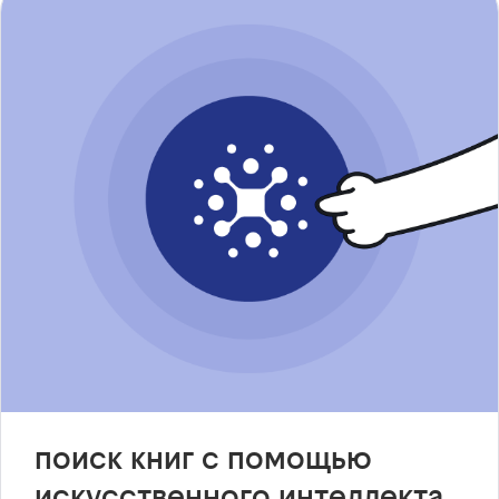
поиск книг с помощью
искусственного интеллекта