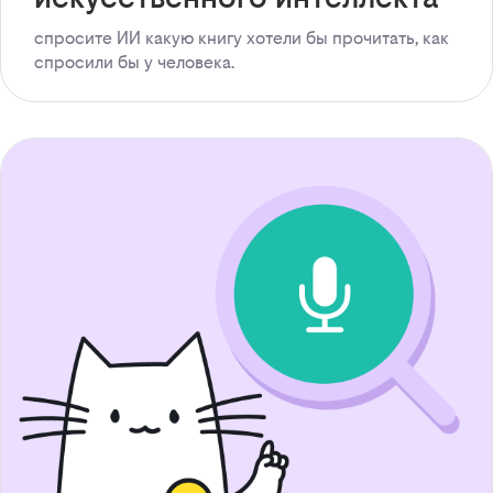
спросите ИИ какую книгу хотели бы прочитать, как
спросили бы у человека.