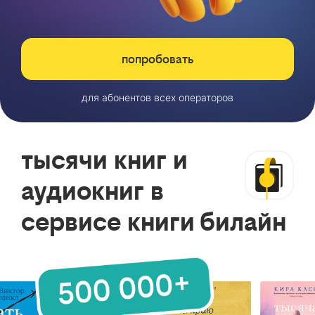
попробовать
для абонентов всех операторов
тысячи книг и
аудиокниг в
сервисе книги билайн