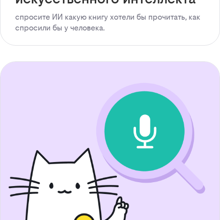
спросите ИИ какую книгу хотели бы прочитать, как
спросили бы у человека.