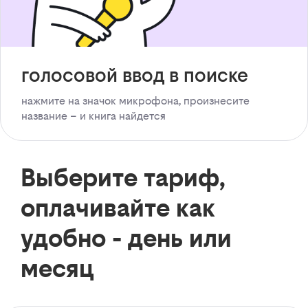
голосовой ввод в поиске
нажмите на значок микрофона, произнесите
название – и книга найдется
Выберите тариф,
оплачивайте как
удобно - день или
месяц