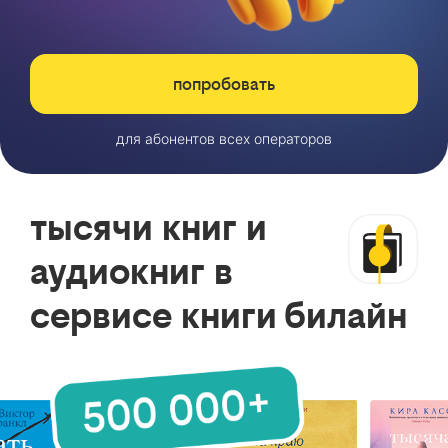
попробовать
для абонентов всех операторов
тысячи книг и
аудиокниг в
сервисе книги билайн