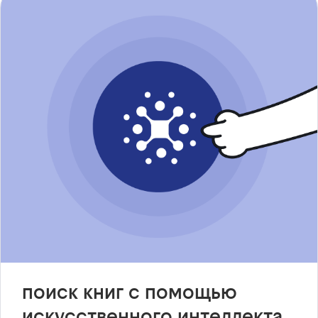
поиск книг с помощью
искусственного интеллекта